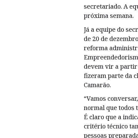
secretariado. A eq
próxima semana.
Já a equipe do sec
de 20 de dezembro
reforma administra
Empreendedorismo
devem vir a partir
fizeram parte da c
Camarão.
“Vamos conversar, 
normal que todos 
É claro que a indi
critério técnico t
pessoas preparada