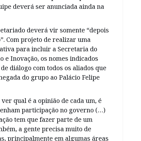
uipe deverá ser anunciada ainda na
retariado deverá vir somente “depois
”. Com projeto de realizar uma
tiva para incluir a Secretaria do
 e Inovação, os nomes indicados
 de diálogo com todos os aliados que
hegada do grupo ao Palácio Felipe
ver qual é a opinião de cada um, é
tenham participação no governo (…)
cação tem que fazer parte de um
ambém, a gente precisa muito de
s, principalmente em algumas áreas