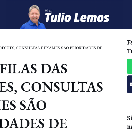
F
CRECHES, CONSULTAS E EXAMES SÃO PRIORIDADES DE
T
FILAS DAS
S, CONSULTAS
ES SÃO
DADES DE
S
n