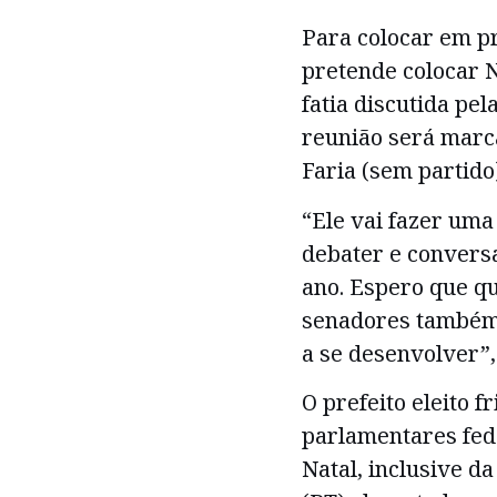
Para colocar em pr
pretende colocar N
fatia discutida pe
reunião será marc
Faria (sem partido)
“Ele vai fazer uma
debater e convers
ano. Espero que qu
senadores também 
a se desenvolver”,
O prefeito eleito 
parlamentares fed
Natal, inclusive d