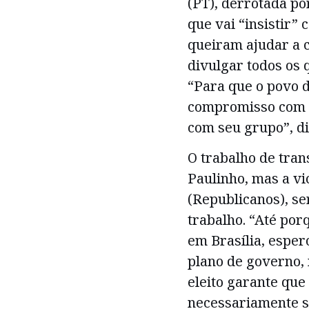
(PT), derrotada por
que vai “insistir”
queiram ajudar a c
divulgar todos os
“Para que o povo 
compromisso com s
com seu grupo”, di
O trabalho de tran
Paulinho, mas a vi
(Republicanos), se
trabalho. “Até po
em Brasília, esper
plano de governo, m
eleito garante que
necessariamente s