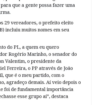
 para que a gente possa fazer uma
irma.
s 29 vereadores, o prefeito eleito
UB) incluiu muitos nomes em seu
to do PL, a quem eu quero
dor Rogério Marinho, o senador do
n Valentim, o presidente da
el Ferreira, o PP através de João
il, que é o meu partido, com o
o, agradeço demais. Aí veio depois o
ue foi de fundamental importância
echasse esse grupo aí”, destaca