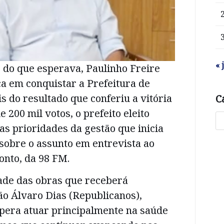
« 
 do que esperava, Paulinho Freire
ça em conquistar a Prefeitura de
is do resultado que conferiu a vitória
C
 200 mil votos, o prefeito eleito
s prioridades da gestão que inicia
 sobre o assunto em entrevista ao
nto, da 98 FM.
ade das obras que receberá
ão Álvaro Dias (Republicanos),
spera atuar principalmente na saúde