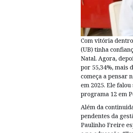
Com vitória dentro
(UB) tinha confian
Natal. Agora, depo
por 55,34%, mais de
começa a pensar na
em 2025. Ele falou
programa 12 em Po
Além da continuid
pendentes da gest
Paulinho Freire e