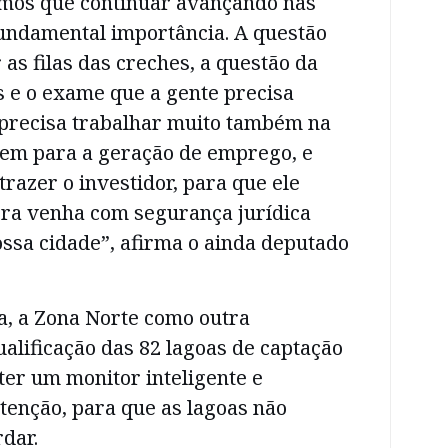
emos que continuar avançando nas
fundamental importância. A questão
 as filas das creches, a questão da
s e o exame que a gente precisa
 precisa trabalhar muito também na
ovem para a geração de emprego, e
trazer o investidor, para que ele
ora venha com segurança jurídica
ossa cidade”, afirma o ainda deputado
da, a Zona Norte como outra
ualificação das 82 lagoas de captação
ter um monitor inteligente e
tenção, para que as lagoas não
dar.