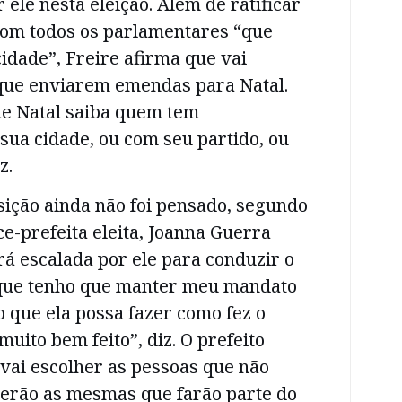
 ele nesta eleição. Além de ratificar
 com todos os parlamentares “que
idade”, Freire afirma que vai
 que enviarem emendas para Natal.
de Natal saiba quem tem
ua cidade, ou com seu partido, ou
z.
sição ainda não foi pensado, segundo
ce-prefeita eleita, Joanna Guerra
rá escalada por ele para conduzir o
rque tenho que manter meu mandato
o que ela possa fazer como fez o
uito bem feito”, diz. O prefeito
 vai escolher as pessoas que não
erão as mesmas que farão parte do