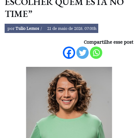
ESCOLHER QUEM ESTÁ NO
TIME”
por
Tulio Lemos
21 de maio de 2026, 07:00h
Compartilhe esse post