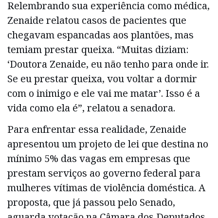
Relembrando sua experiência como médica,
Zenaide relatou casos de pacientes que
chegavam espancadas aos plantões, mas
temiam prestar queixa. “Muitas diziam:
‘Doutora Zenaide, eu não tenho para onde ir.
Se eu prestar queixa, vou voltar a dormir
com o inimigo e ele vai me matar’. Isso é a
vida como ela é”, relatou a senadora.
Para enfrentar essa realidade, Zenaide
apresentou um projeto de lei que destina no
mínimo 5% das vagas em empresas que
prestam serviços ao governo federal para
mulheres vítimas de violência doméstica. A
proposta, que já passou pelo Senado,
aguarda votação na Câmara dos Deputados