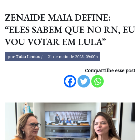
ZENAIDE MAIA DEFINE:
“ELES SABEM QUE NO RN, EU
VOU VOTAR EM LULA”
por
Tulio Lemos
21 de maio de 2026, 09:00h
Compartilhe esse post