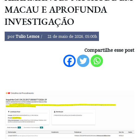
MACAU E APROFUNDA
INVESTIGAÇÃO
por
Tulio Lemos
21 de maio de 2026, 05:00h
Compartilhe esse post