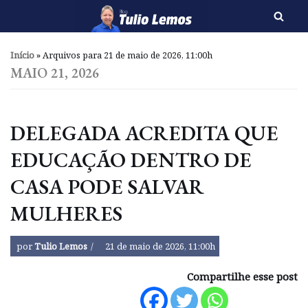
Pular
para
Início
»
Arquivos para 21 de maio de 2026, 11:00h
o
MAIO 21, 2026
conteúdo
DELEGADA ACREDITA QUE
EDUCAÇÃO DENTRO DE
CASA PODE SALVAR
MULHERES
por
Tulio Lemos
21 de maio de 2026, 11:00h
Compartilhe esse post