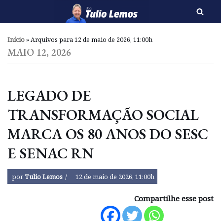
Pular
para
Início
»
Arquivos para 12 de maio de 2026, 11:00h
o
MAIO 12, 2026
conteúdo
LEGADO DE
TRANSFORMAÇÃO SOCIAL
MARCA OS 80 ANOS DO SESC
E SENAC RN
por
Tulio Lemos
12 de maio de 2026, 11:00h
Compartilhe esse post