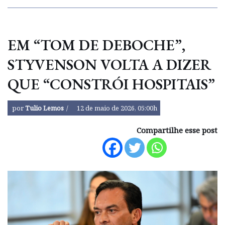
EM “TOM DE DEBOCHE”,
STYVENSON VOLTA A DIZER
QUE “CONSTRÓI HOSPITAIS”
por
Tulio Lemos
12 de maio de 2026, 05:00h
Compartilhe esse post