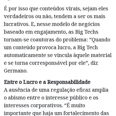
É por isso que conteúdos virais, sejam eles
verdadeiros ou não, tendem a ser os mais
lucrativos. E, nesse modelo de negócios
baseado em engajamento, as Big Techs
tornam-se coautoras do problema: “Quando
um conteúdo provoca lucro, a Big Tech
automaticamente se vincula àquele material
e se torna corresponsável por ele”, diz
Germano.
Entre o Lucro e a Responsabilidade
A ausência de uma regulação eficaz amplia
o abismo entre o interesse público e os
interesses corporativos. “É muito
importante que haja um fortalecimento das