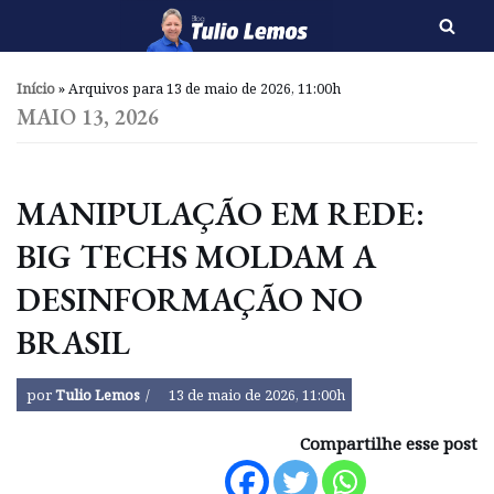
Pular
para
Início
»
Arquivos para 13 de maio de 2026, 11:00h
o
MAIO 13, 2026
conteúdo
MANIPULAÇÃO EM REDE:
BIG TECHS MOLDAM A
DESINFORMAÇÃO NO
BRASIL
por
Tulio Lemos
13 de maio de 2026, 11:00h
Compartilhe esse post