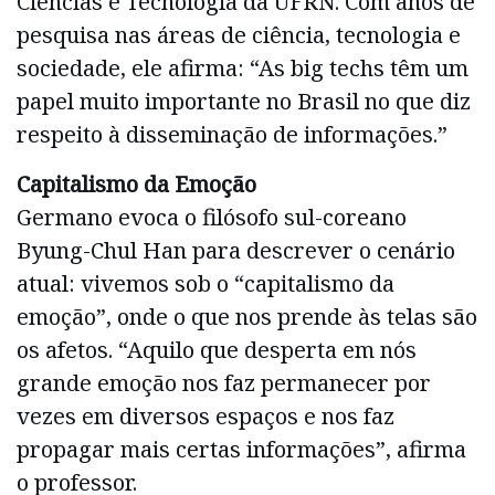
Ciências e Tecnologia da UFRN. Com anos de
pesquisa nas áreas de ciência, tecnologia e
sociedade, ele afirma: “As big techs têm um
papel muito importante no Brasil no que diz
respeito à disseminação de informações.”
Capitalismo da Emoção
Germano evoca o filósofo sul-coreano
Byung-Chul Han para descrever o cenário
atual: vivemos sob o “capitalismo da
emoção”, onde o que nos prende às telas são
os afetos. “Aquilo que desperta em nós
grande emoção nos faz permanecer por
vezes em diversos espaços e nos faz
propagar mais certas informações”, afirma
o professor.