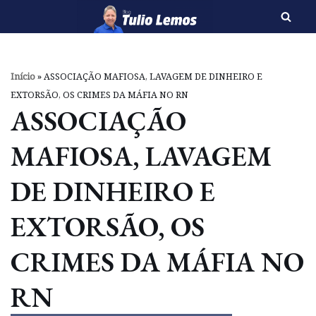
Pular
para
o
Início
»
ASSOCIAÇÃO MAFIOSA, LAVAGEM DE DINHEIRO E
conteúdo
EXTORSÃO, OS CRIMES DA MÁFIA NO RN
ASSOCIAÇÃO
MAFIOSA, LAVAGEM
DE DINHEIRO E
EXTORSÃO, OS
CRIMES DA MÁFIA NO
RN