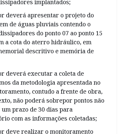
issipadores implantados;
r deverá apresentar o projeto do
em de águas pluviais contendo o
issipadores do ponto 07 ao ponto 15
m a cota do aterro hidráulico, em
emorial descritivo e memória de
r deverá executar a coleta de
rmos da metodologia apresentada no
oramento, contudo a frente de obra,
exto, não poderá sobrepor pontos não
 um prazo de 30 dias para
ório com as informações coletadas;
r deve realizar o monitoramento