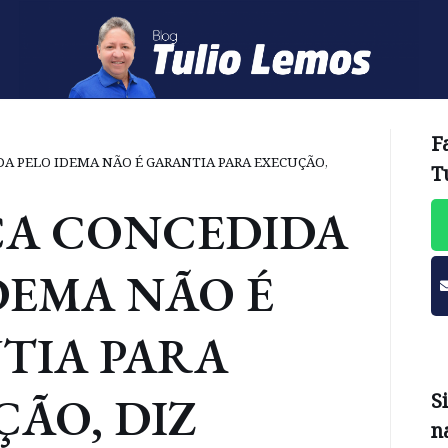
F
A PELO IDEMA NÃO É GARANTIA PARA EXECUÇÃO,
T
ÇA CONCEDIDA
DEMA NÃO É
TIA PARA
ÃO, DIZ
S
n