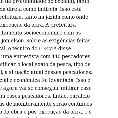
o da profundidade do oceano), tanto
ia direta como indireta. Isso está
efeitura, tanto na jazida como onde
 execução da obra. A prefeitura
ntamento socioeconômico com os
 Jonielson. Sobre as exigências feitas
tal, o técnico do IDEMA disse
 uma entrevista com 110 pescadores
tificar o local exato da pesca, tipo de
l, a situação atual desses pescadores.
cial e econômica foi levantada. Isso é
 agora vai se conseguir mitigar esse
m esses pescadores. Então, paralelo
mas de monitoramento serão contínuos
 da obra e pós-execução da obra, e o