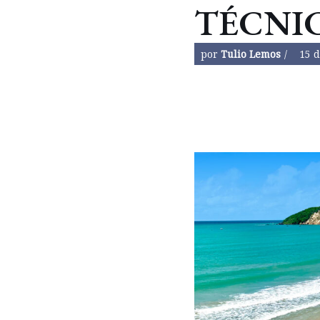
TÉCNI
por
Tulio Lemos
15 d