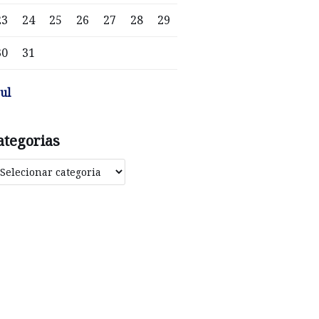
23
24
25
26
27
28
29
30
31
jul
ategorias