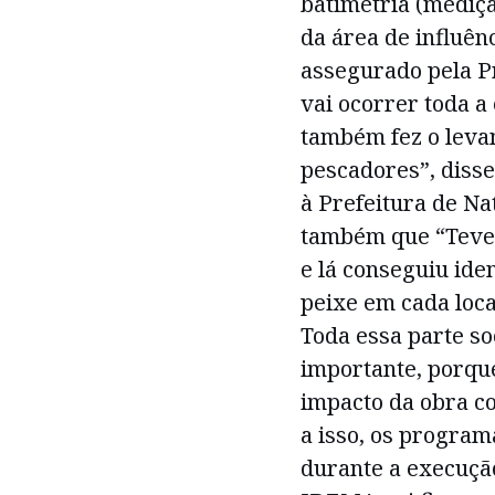
batimetria (mediçã
da área de influênc
assegurado pela Pr
vai ocorrer toda a
também fez o leva
pescadores”, disse
à Prefeitura de Na
também que “Teve
e lá conseguiu iden
peixe em cada loca
Toda essa parte so
importante, porque
impacto da obra co
a isso, os progra
durante a execução