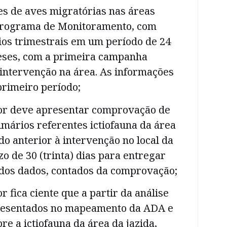
es de aves migratórias nas áreas
Programa de Monitoramento, com
ios trimestrais em um período de 24
meses, com a primeira campanha
 intervenção na área. As informações
primeiro período;
or deve apresentar comprovação de
imários referentes ictiofauna da área
do anterior à intervenção no local da
zo de 30 (trinta) dias para entregar
o dos dados, contados da comprovação;
 fica ciente que a partir da análise
presentados no mapeamento da ADA e
e a ictiofauna da área da jazida,