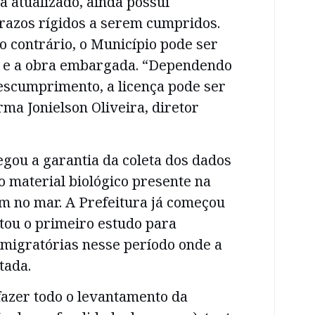
 atualizado, ainda possui
prazos rígidos a serem cumpridos.
so contrário, o Município pode ser
o e a obra embargada. “Dependendo
escumprimento, a licença pode ser
rma Jonielson Oliveira, diretor
egou a garantia da coleta dos dados
o material biológico presente na
m no mar. A Prefeitura já começou
ou o primeiro estudo para
 migratórias nesse período onde a
tada.
azer todo o levantamento da