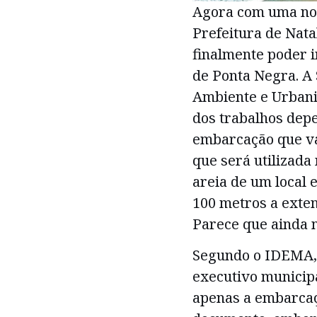
Agora com uma nov
Prefeitura de Nata
finalmente poder i
de Ponta Negra. A
Ambiente e Urbani
dos trabalhos dep
embarcação que vai
que será utilizada 
areia de um local 
100 metros a exten
Parece que ainda 
Segundo o IDEMA, a
executivo municipa
apenas a embarcaç