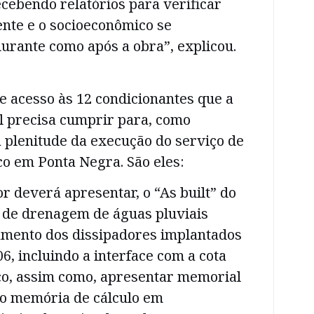
cebendo relatórios para verificar
nte e o socioeconômico se
urante como após a obra”, explicou.
e acesso às 12 condicionantes que a
l precisa cumprir para, como
 plenitude da execução do serviço de
o em Ponta Negra. São eles:
 deverá apresentar, o “As built” do
a de drenagem de águas pluviais
amento dos dissipadores implantados
6, incluindo a interface com a cota
ico, assim como, apresentar memorial
do memória de cálculo em