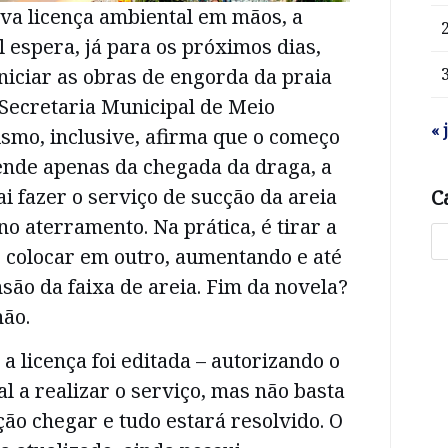
a licença ambiental em mãos, a
l espera, já para os próximos dias,
niciar as obras de engorda da praia
 Secretaria Municipal de Meio
« 
smo, inclusive, afirma que o começo
ende apenas da chegada da draga, a
 fazer o serviço de sucção da areia
C
no aterramento. Na prática, é tirar a
e colocar em outro, aumentando e até
são da faixa de areia. Fim da novela?
não.
 licença foi editada – autorizando o
l a realizar o serviço, mas não basta
ão chegar e tudo estará resolvido. O