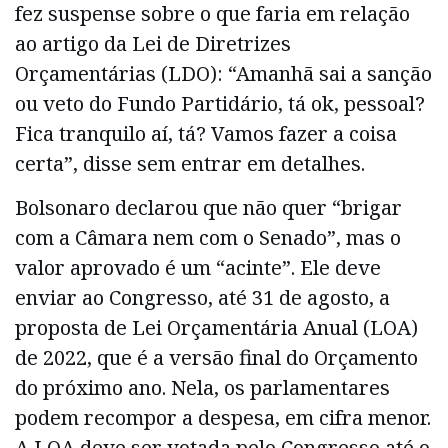
fez suspense sobre o que faria em relação
ao artigo da Lei de Diretrizes
Orçamentárias (LDO): “Amanhã sai a sanção
ou veto do Fundo Partidário, tá ok, pessoal?
Fica tranquilo aí, tá? Vamos fazer a coisa
certa”, disse sem entrar em detalhes.
Bolsonaro declarou que não quer “brigar
com a Câmara nem com o Senado”, mas o
valor aprovado é um “acinte”. Ele deve
enviar ao Congresso, até 31 de agosto, a
proposta de Lei Orçamentária Anual (LOA)
de 2022, que é a versão final do Orçamento
do próximo ano. Nela, os parlamentares
podem recompor a despesa, em cifra menor.
A LOA deve ser votada pelo Congresso até o