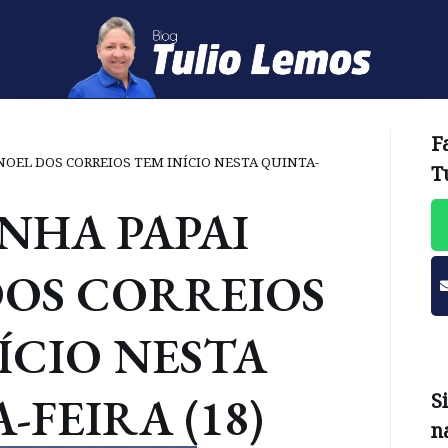
F
OEL DOS CORREIOS TEM INÍCIO NESTA QUINTA-
T
NHA PAPAI
DOS CORREIOS
ÍCIO NESTA
-FEIRA (18)
S
n