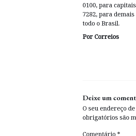
0100, para capitai
7282, para demais 
todo o Brasil.
Por Correios
Deixe um coment
O seu endereço de 
obrigatórios são
Comentário
*