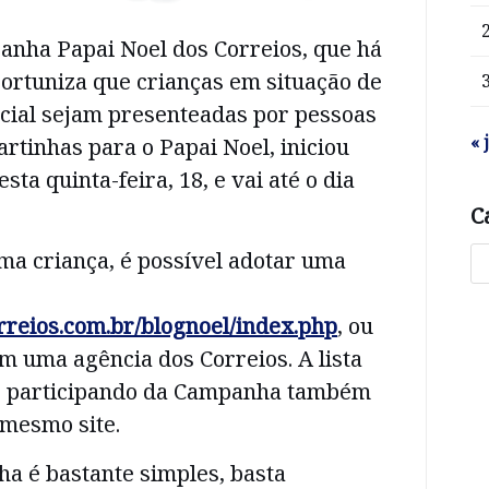
anha Papai Noel dos Correios, que há
ortuniza que crianças em situação de
ocial sejam presenteadas por pessoas
« 
rtinhas para o Papai Noel, iniciou
ta quinta-feira, 18, e vai até o dia
C
ma criança, é possível adotar uma
orreios.com.br/blognoel/index.php
, ou
 uma agência dos Correios. A lista
ão participando da Campanha também
 mesmo site.
ha é bastante simples, basta