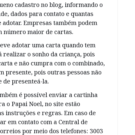
eno cadastro no blog, informando o
de, dados para contato e quantas
de adotar. Empresas também podem
m número maior de cartas.
 deve adotar uma carta quando tem
 realizar o sonho da criança, pois
carta e não cumpra com o combinado,
em presente, pois outras pessoas não
e de presenteá-la.
ambém é possível enviar a cartinha
a o Papai Noel, no site estão
as instruções e regras. Em caso de
ar em contato com a Central de
rreios por meio dos telefones: 3003