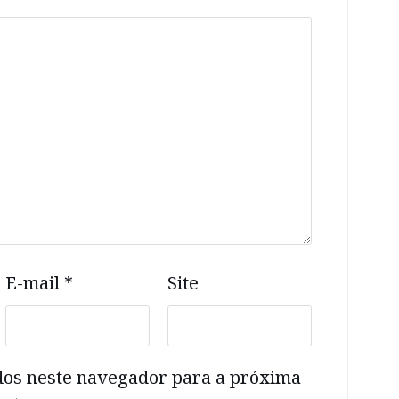
E-mail
*
Site
dos neste navegador para a próxima