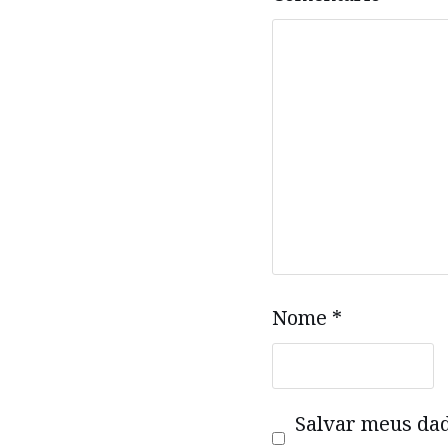
Nome
*
Salvar meus da