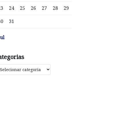
23
24
25
26
27
28
29
30
31
jul
ategorias