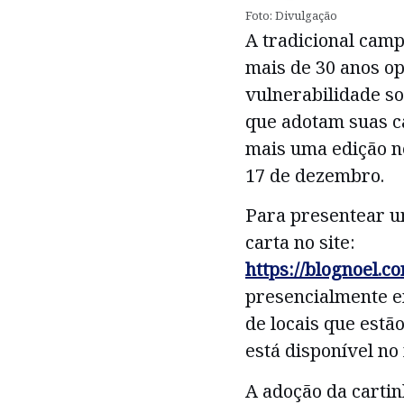
Foto: Divulgação
A tradicional camp
mais de 30 anos op
vulnerabilidade s
que adotam suas ca
mais uma edição nes
17 de dezembro.
Para presentear u
carta no site:
https://blognoel.c
presencialmente em
de locais que est
está disponível no
A adoção da cartin