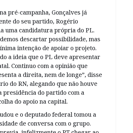
 na pré-campanha, Gonçalves já
ente do seu partido, Rogério
ia uma candidatura própria do PL.
odemos descartar possibilidade, mas
ínima intenção de apoiar o projeto.
do a ideia que o PL deve apresentar
tal. Continuo com a opinião que
senta a direita, nem de longe”, disse
ário do RN, alegando que não houve
a presidência do partido com a
olha do apoio na capital.
mudou e o deputado federal tomou a
sidade de conversa com o grupo.
previa, infelizmente o PT chegar ao