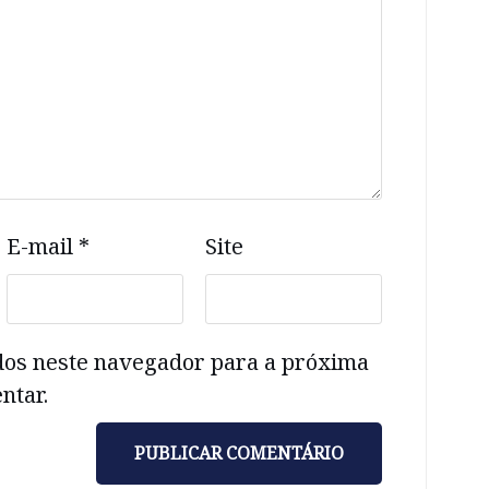
E-mail
*
Site
dos neste navegador para a próxima
ntar.