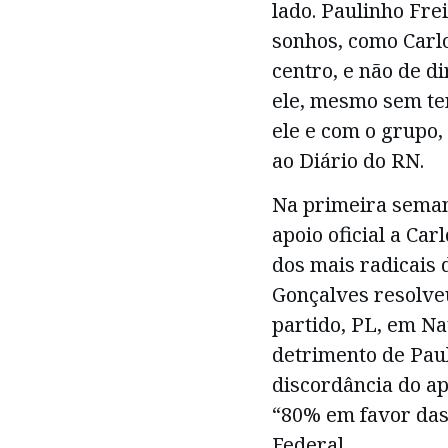
lado. Paulinho Fre
sonhos, como Carlo
centro, e não de di
ele, mesmo sem te
ele e com o grupo,
ao Diário do RN.
Na primeira seman
apoio oficial a Car
dos mais radicais
Gonçalves resolve
partido, PL, em Na
detrimento de Paul
discordância do ap
“80% em favor das
Federal.