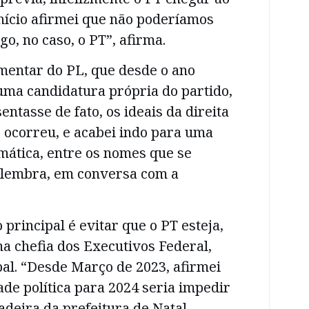
início afirmei que não poderíamos
o, no caso, o PT”, afirma.
mentar do PL, que desde o ano
uma candidatura própria do partido,
ntasse de fato, os ideais da direita
 ocorreu, e acabei indo para uma
mática, entre os nomes que se
elembra, em conversa com a
o principal é evitar que o PT esteja,
a chefia dos Executivos Federal,
al. “Desde Março de 2023, afirmei
de política para 2024 seria impedir
adeira da prefeitura de Natal,