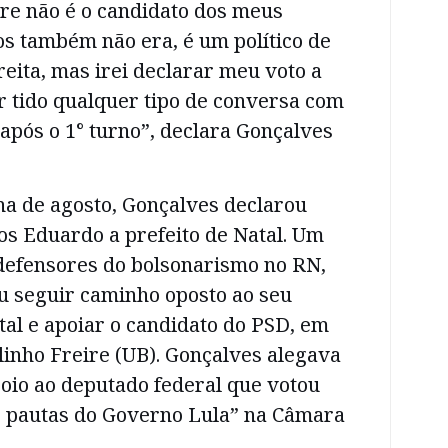
ire não é o candidato dos meus
s também não era, é um político de
reita, mas irei declarar meu voto a
r tido qualquer tipo de conversa com
 após o 1° turno”, declara Gonçalves
a de agosto, Gonçalves declarou
los Eduardo a prefeito de Natal. Um
 defensores do bolsonarismo no RN,
u seguir caminho oposto ao seu
tal e apoiar o candidato do PSD, em
inho Freire (UB). Gonçalves alegava
oio ao deputado federal que votou
 pautas do Governo Lula” na Câmara