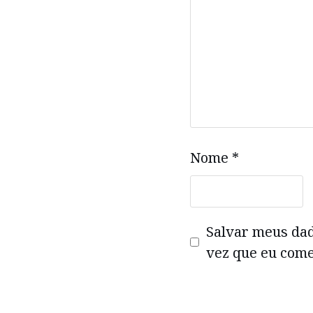
Nome
*
Salvar meus da
vez que eu come