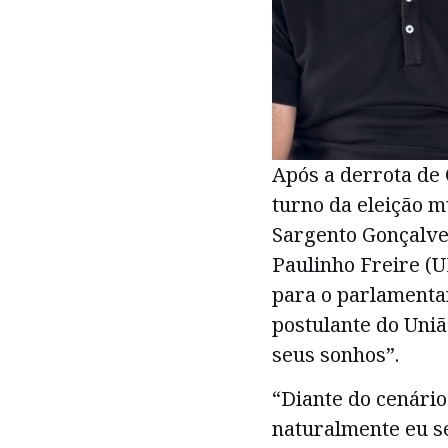
Após a derrota de
turno da eleição m
Sargento Gonçalves
Paulinho Freire (U
para o parlamentar
postulante do Uniã
seus sonhos”.
“Diante do cenário
naturalmente eu se