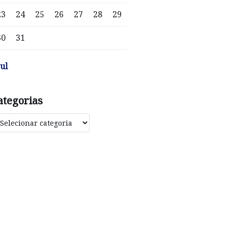
23
24
25
26
27
28
29
30
31
jul
ategorias