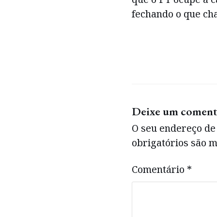
fechando o que cha
Deixe um coment
O seu endereço de 
obrigatórios são
Comentário
*