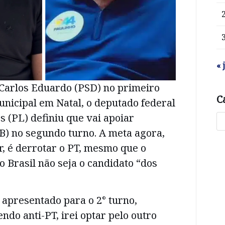
« 
 Carlos Eduardo (PSD) no primeiro
C
unicipal em Natal, o deputado federal
 (PL) definiu que vai apoiar
B) no segundo turno. A meta agora,
, é derrotar o PT, mesmo que o
o Brasil não seja o candidato “dos
 apresentado para o 2° turno,
ndo anti-PT, irei optar pelo outro