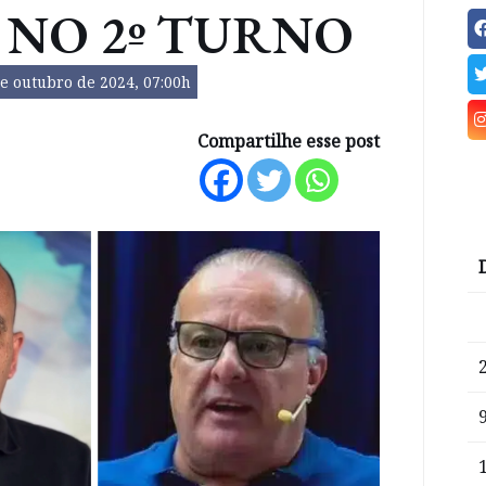
 NO 2º TURNO
e outubro de 2024, 07:00h
Compartilhe esse post