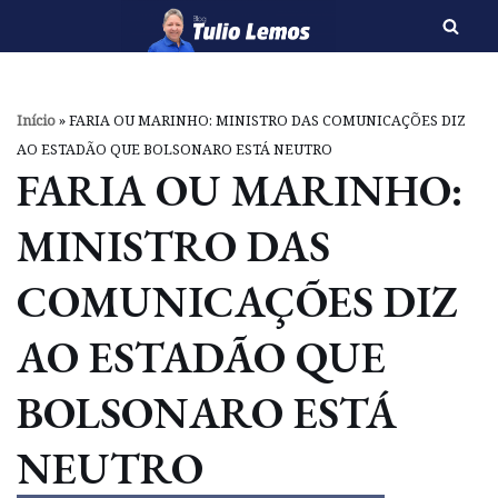
Pular
para
o
Início
»
FARIA OU MARINHO: MINISTRO DAS COMUNICAÇÕES DIZ
conteúdo
AO ESTADÃO QUE BOLSONARO ESTÁ NEUTRO
FARIA OU MARINHO:
MINISTRO DAS
COMUNICAÇÕES DIZ
AO ESTADÃO QUE
BOLSONARO ESTÁ
NEUTRO