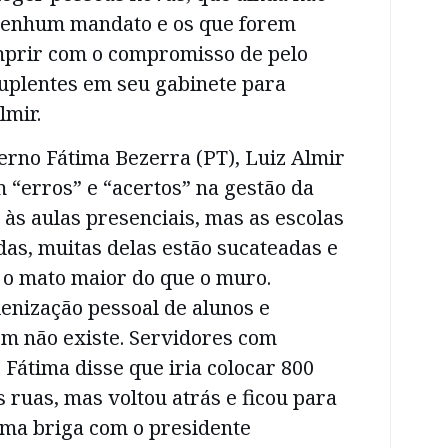
nenhum mandato e os que forem
mprir com o compromisso de pelo
suplentes em seu gabinete para
lmir.
erno Fátima Bezerra (PT), Luiz Almir
 “erros” e “acertos” na gestão da
r às aulas presenciais, mas as escolas
as, muitas delas estão sucateadas e
o mato maior do que o muro.
enização pessoal de alunos e
m não existe. Servidores com
 Fátima disse que iria colocar 800
s ruas, mas voltou atrás e ficou para
uma briga com o presidente