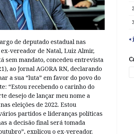
« 
cargo de deputado estadual nas
o ex-vereador de Natal, Luiz Almir,
C
tá sem mandato, concedeu entrevista
(21), ao Jornal AGORA RN, declarando
ar a sua “luta” em favor do povo do
te: “Estou recebendo o carinho do
rte desejo de lançar meu nome a
nas eleições de 2022. Estou
rios partidos e lideranças políticas
as a decisão final será tomada
utubro”, explicou o ex-vereador.