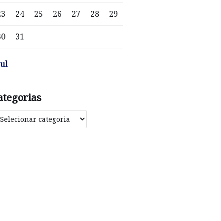
23
24
25
26
27
28
29
30
31
jul
ategorias