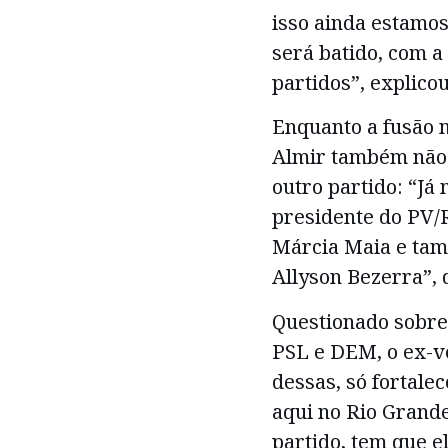
isso ainda estamos
será batido, com a
partidos”, explicou
Enquanto a fusão n
Almir também não d
outro partido: “Já
presidente do PV/
Márcia Maia e tam
Allyson Bezerra”, 
Questionado sobre 
PSL e DEM, o ex-v
dessas, só fortalec
aqui no Rio Grande
partido, tem que e