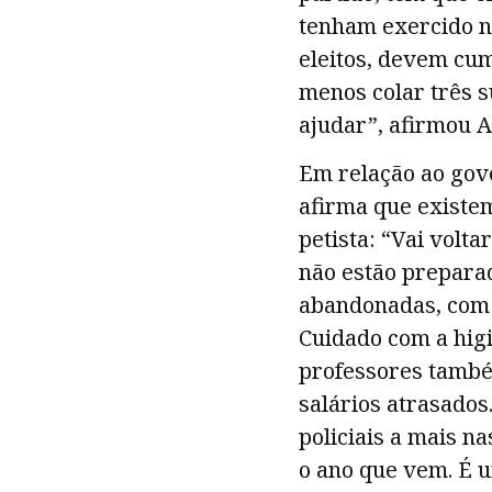
tenham exercido 
eleitos, devem cu
menos colar três 
ajudar”, afirmou A
Em relação ao gov
afirma que existem
petista: “Vai volta
não estão preparad
abandonadas, com 
Cuidado com a higi
professores també
salários atrasados.
policiais a mais na
o ano que vem. É 