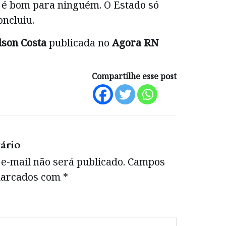
 é bom para ninguém. O Estado só
oncluiu.
lson Costa
publicada no
Agora RN
Compartilhe esse post
ário
e-mail não será publicado.
Campos
 marcados com
*