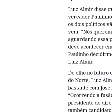
Luiz Almir disse 
vereador Paulinho
os dois políticos 
vem: “Nós queremo
aguardando essa p
deve acontecer em 
Paulinho decidirm
Luiz Almir.
De olho no futuro
do Norte, Luiz Al
bastante com José
“Ocorrendo a fusã
presidente do dire
também candidato 