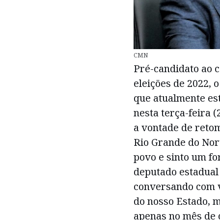
CMN
Pré-candidato ao 
eleições de 2022, 
que atualmente es
nesta terça-feira 
a vontade de retom
Rio Grande do Nor
povo e sinto um fo
deputado estadual 
conversando com vá
do nosso Estado, m
apenas no mês de o