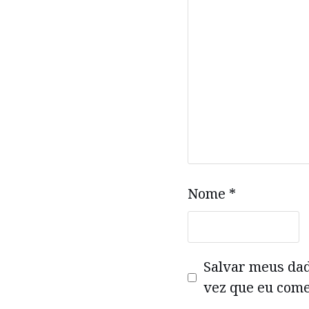
Nome
*
Salvar meus da
vez que eu come