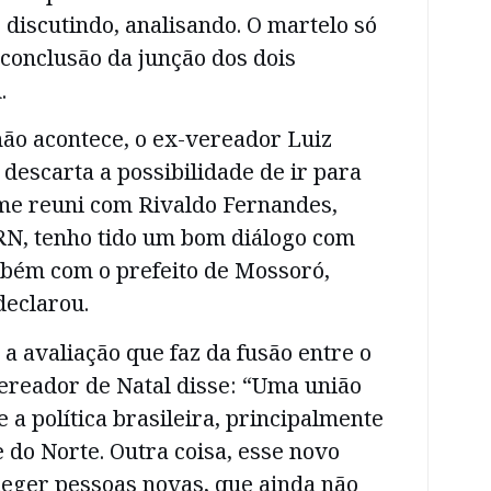
 discutindo, analisando. O martelo só
 conclusão da junção dos dois
.
ão acontece, o ex-vereador Luiz
escarta a possibilidade de ir para
 me reuni com Rivaldo Fernandes,
RN, tenho tido um bom diálogo com
bém com o prefeito de Mossoró,
declarou.
a avaliação que faz da fusão entre o
ereador de Natal disse: “Uma união
e a política brasileira, principalmente
 do Norte. Outra coisa, esse novo
leger pessoas novas, que ainda não