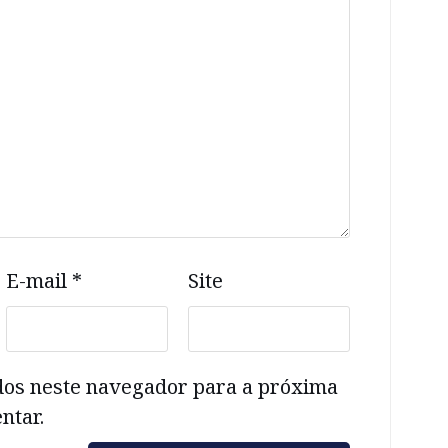
E-mail
*
Site
dos neste navegador para a próxima
ntar.