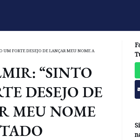
F
TO UM FORTE DESEJO DE LANÇAR MEU NOME A
T
LMIR: “SINTO
TE DESEJO DE
R MEU NOME
UTADO
S
n