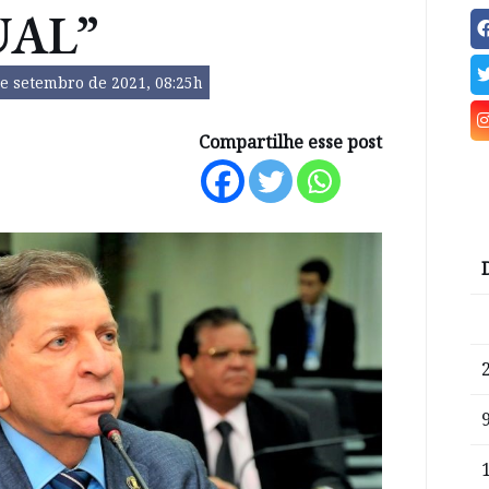
UAL”
e setembro de 2021, 08:25h
Compartilhe esse post