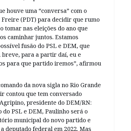
que houve uma “conversa” com o
 Freire (PDT) para decidir que rumo
vão tomar nas eleições do ano que
s caminhar juntos. Estamos
ossível fusão do PSL e DEM, que
breve, para a partir daí, eu e
os para que partido iremos”, afirmou
 comando da nova sigla no Rio Grande
mir contou que tem conversado
 Agripino, presidente do DEM/RN:
o do PSL e DEM, Paulinho será o
tório municipal do novo partido e
a deputado federal em 2022. Mas