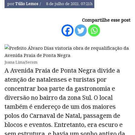
por
Túlio Lemos
8 de julho de 2021, 07:21h
Compartilhe esse post
Joana Lima/Secom
A Avenida Praia de Ponta Negra divide a
atenção de natalenses e turistas por
concentrar boa parte da gastronomia e
diversão no bairro da zona Sul. O local
também é endereço de um dos maiores
polos do Carnaval de Natal, passagem de
blocos e eventos. Entretanto, era escuro e
sem estrutura, e havia um sonho antigo da