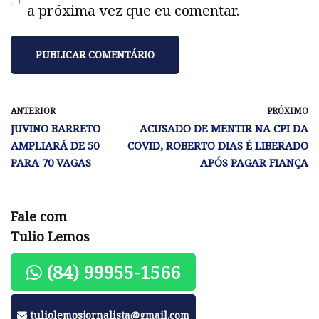
a próxima vez que eu comentar.
ANTERIOR
PRÓXIMO
JUVINO BARRETO
ACUSADO DE MENTIR NA CPI DA
AMPLIARÁ DE 50
COVID, ROBERTO DIAS É LIBERADO
PARA 70 VAGAS
APÓS PAGAR FIANÇA
Fale com
Tulio Lemos
(84) 99955-1566
tuliolemosjornalista@gmail.com