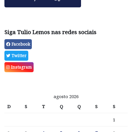
Siga Tulio Lemos nas redes sociais
Facebook
Twitter
Instagram
agosto 2026
D
S
T
Q
Q
S
S
1