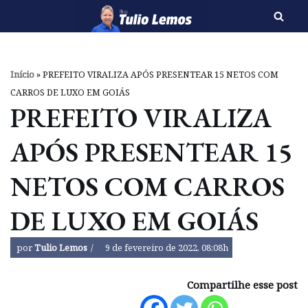
Pular
para
o
Início
»
PREFEITO VIRALIZA APÓS PRESENTEAR 15 NETOS COM
conteúdo
CARROS DE LUXO EM GOIÁS
PREFEITO VIRALIZA
APÓS PRESENTEAR 15
NETOS COM CARROS
DE LUXO EM GOIÁS
por
Tulio Lemos
9 de fevereiro de 2022, 08:08h
Compartilhe esse post