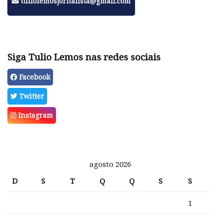
tuliolemosjornalista@gmail.com
Siga Tulio Lemos nas redes sociais
Facebook
Twitter
Instagram
agosto 2026
D
S
T
Q
Q
S
S
1