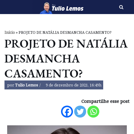
Pular
para
o
Início
»
PROJETO DE NATÁLIA DESMANCHA CASAMENTO?
conteúdo
PROJETO DE NATÁLIA
DESMANCHA
CASAMENTO?
por
Tulio Lemos
9 de dezembro de 2021, 16:49h
Compartilhe esse post