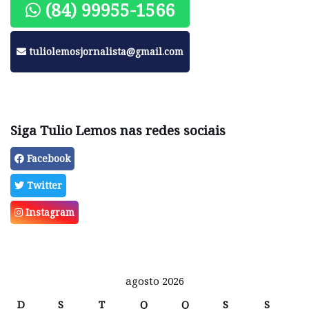
(84) 99955-1566
tuliolemosjornalista@gmail.com
Siga Tulio Lemos nas redes sociais
Facebook
Twitter
Instagram
agosto 2026
D
S
T
Q
Q
S
S