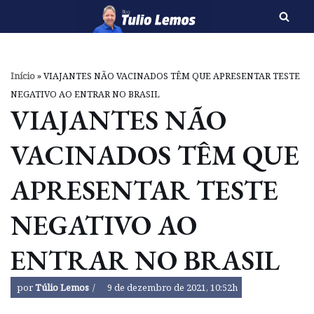
Pular
para
o
Início
»
VIAJANTES NÃO VACINADOS TÊM QUE APRESENTAR TESTE
conteúdo
NEGATIVO AO ENTRAR NO BRASIL
VIAJANTES NÃO
VACINADOS TÊM QUE
APRESENTAR TESTE
NEGATIVO AO
ENTRAR NO BRASIL
por
Túlio Lemos
9 de dezembro de 2021, 10:52h