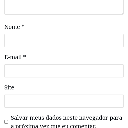
Nome
*
E-mail
*
Site
Salvar meus dados neste navegador para
a próxima vez que eu comentar.