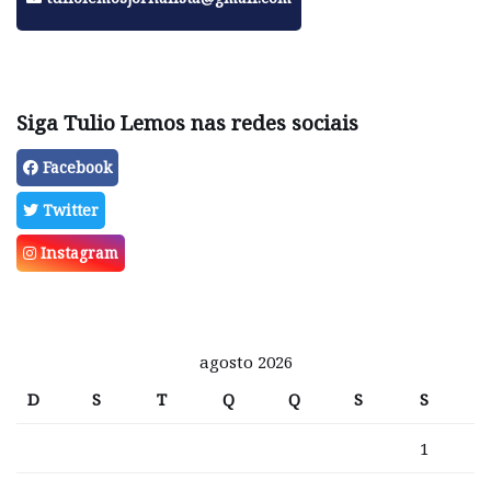
Siga Tulio Lemos nas redes sociais
Facebook
Twitter
Instagram
agosto 2026
D
S
T
Q
Q
S
S
1