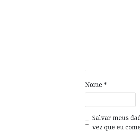
Nome
*
Salvar meus da
vez que eu come