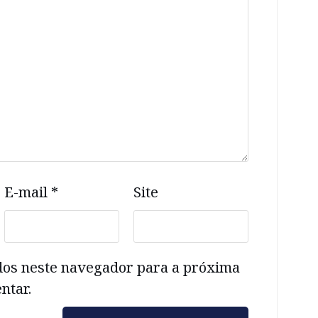
E-mail
*
Site
dos neste navegador para a próxima
ntar.