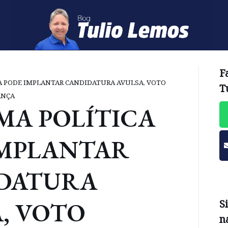
F
A PODE IMPLANTAR CANDIDATURA AVULSA, VOTO
T
ANÇA
MA POLÍTICA
IMPLANTAR
DATURA
, VOTO
S
n