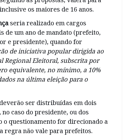
 inclusive os maiores de 16 anos.
ança
seria realizado em cargos
is de um ano de mandato (prefeito,
r e presidente), quando for
ção de iniciativa popular dirigida ao
l Regional Eleitoral, subscrita por
ro equivalente, no mínimo, a 10%
dados na última eleição para o
deverão ser distribuídas em dois
, no caso do presidente, ou dos
o o questionamento for direcionado a
 regra não vale para prefeitos.