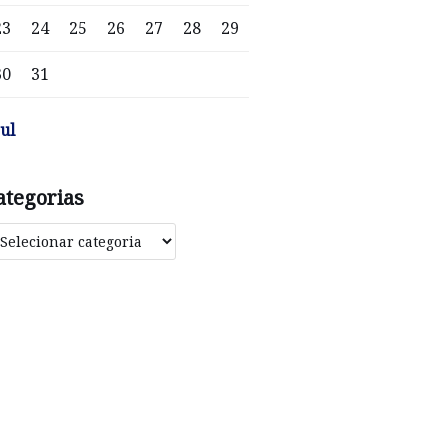
23
24
25
26
27
28
29
30
31
jul
ategorias