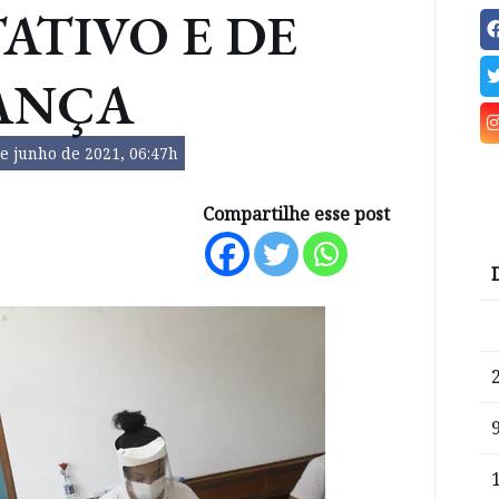
ATIVO E DE
ANÇA
e junho de 2021, 06:47h
Compartilhe esse post