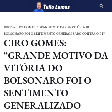
Pular
para
o
Início
»
CIRO GOMES: “GRANDE MOTIVO DA VITÓRIA DO
conteúdo
BOLSONARO FOI O SENTIMENTO GENERALIZADO CONTRA O PT”
CIRO GOMES:
“GRANDE MOTIVO DA
VITÓRIA DO
BOLSONARO FOI O
SENTIMENTO
GENERALIZADO