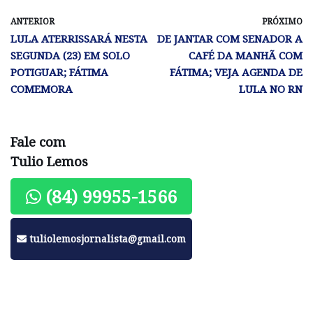
ANTERIOR
PRÓXIMO
LULA ATERRISSARÁ NESTA
DE JANTAR COM SENADOR A
SEGUNDA (23) EM SOLO
CAFÉ DA MANHÃ COM
POTIGUAR; FÁTIMA
FÁTIMA; VEJA AGENDA DE
COMEMORA
LULA NO RN
Fale com
Tulio Lemos
(84) 99955-1566
tuliolemosjornalista@gmail.com