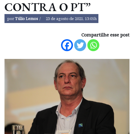
CONTRA O PT”
por
Túlio Lemos
23 de agosto de 2021, 13:05h
Compartilhe esse post