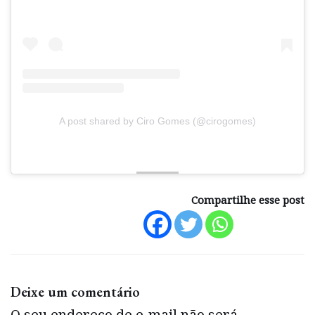
A post shared by Ciro Gomes (@cirogomes)
Compartilhe esse post
Deixe um comentário
O seu endereço de e-mail não será