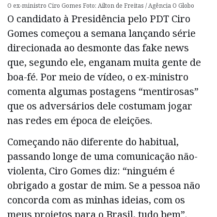
O ex-ministro Ciro Gomes Foto: Ailton de Freitas / Agência O Globo
O candidato à Presidência pelo PDT Ciro
Gomes começou a semana lançando série
direcionada ao desmonte das fake news
que, segundo ele, enganam muita gente de
boa-fé. Por meio de vídeo, o ex-ministro
comenta algumas postagens “mentirosas”
que os adversários dele costumam jogar
nas redes em época de eleições.
Começando não diferente do habitual,
passando longe de uma comunicação não-
violenta, Ciro Gomes diz: “ninguém é
obrigado a gostar de mim. Se a pessoa não
concorda com as minhas ideias, com os
meus projetos para o Brasil, tudo bem”.