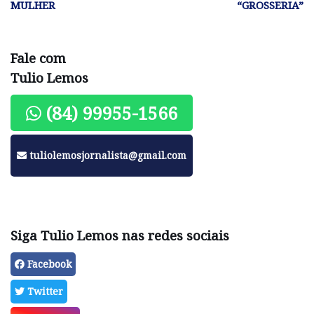
MULHER
“GROSSERIA”
Fale com
Tulio Lemos
(84) 99955-1566
tuliolemosjornalista@gmail.com
Siga Tulio Lemos nas redes sociais
Facebook
Twitter