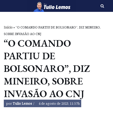
Pular
para
o
Início
»
“O COMANDO PARTIU DE BOLSONARO”, DIZ MINEIRO,
conteúdo
SOBRE INVASÃO AO CNJ
“O COMANDO
PARTIU DE
BOLSONARO”, DIZ
MINEIRO, SOBRE
INVASÃO AO CNJ
por
Tulio Lemos
4 de agosto de 2023, 11:57h