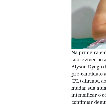
Na primeira en
sobreviver ao 
Alyson Dyego d
pré-candidato 
(PL) afirmou a
mudar sua atuaç
intensificar o 
continuar denu