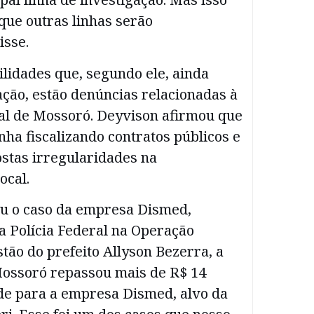
que outras linhas serão
isse.
ilidades que, segundo ele, ainda
ão, estão denúncias relacionadas à
al de Mossoró. Deyvison afirmou que
ha fiscalizando contratos públicos e
stas irregularidades na
ocal.
ou o caso da empresa Dismed,
a Polícia Federal na Operação
tão do prefeito Allyson Bezerra, a
Mossoró repassou mais de R$ 14
de para a empresa Dismed, alvo da