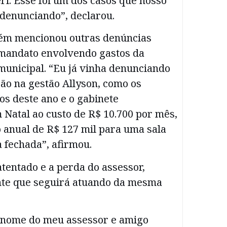
i. Esse foi um dos casos que nosso
denunciando”, declarou.
ém mencionou outras denúncias
u mandato envolvendo gastos da
municipal. “Eu já vinha denunciando
ão na gestão Allyson, como os
nos deste ano e o gabinete
m Natal ao custo de R$ 10.700 por mês,
 anual de R$ 127 mil para uma sala
 fechada”, afirmou.
tentado e a perda do assessor,
te que seguirá atuando da mesma
 nome do meu assessor e amigo