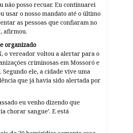
u não posso recuar. Eu continuarei
u usar o nosso mandato até o último
sentar as pessoas que confiaram no
, afirmou.
e organizado
, o vereador voltou a alertar para o
anizações criminosas em Mossoró e
. Segundo ele, a cidade vive uma
lência que já havia sido alertada por
assado eu venho dizendo que
a chorar sangue’. E está