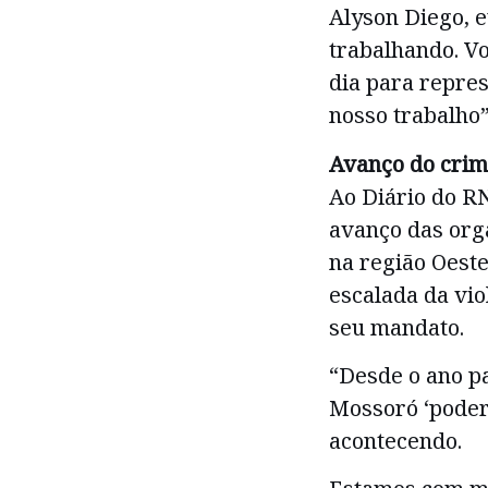
Alyson Diego, e
trabalhando. Vo
dia para repre
nosso trabalho”
Avanço do crim
Ao Diário do RN
avanço das org
na região Oeste
escalada da vio
seu mandato.
“Desde o ano p
Mossoró ‘poderi
acontecendo.