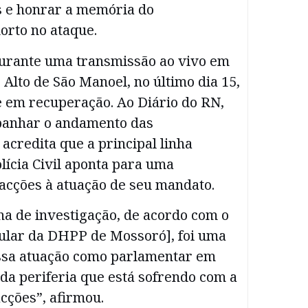
s e honrar a memória do
rto no ataque.
 durante uma transmissão ao vivo em
 Alto de São Manoel, no último dia 15,
 em recuperação. Ao Diário do RN,
panhar o andamento das
 acredita que a principal linha
lícia Civil aponta para uma
facções à atuação de seu mandato.
nha de investigação, de acordo com o
tular da DHPP de Mossoró], foi uma
ossa atuação como parlamentar em
da periferia que está sofrendo com a
cções”, afirmou.