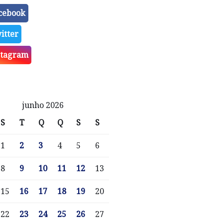
cebook
itter
stagram
junho 2026
S
T
Q
Q
S
S
1
2
3
4
5
6
8
9
10
11
12
13
15
16
17
18
19
20
22
23
24
25
26
27